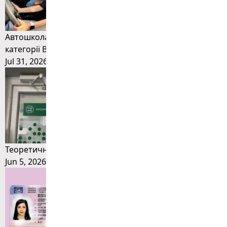
Автошкола Тернопіль: нові правила видачі прав
категорії B та необхідні документи у 2026 році
Jul 31, 2026
Теоретичний іспит з водіння у 2026 році
Jun 5, 2026