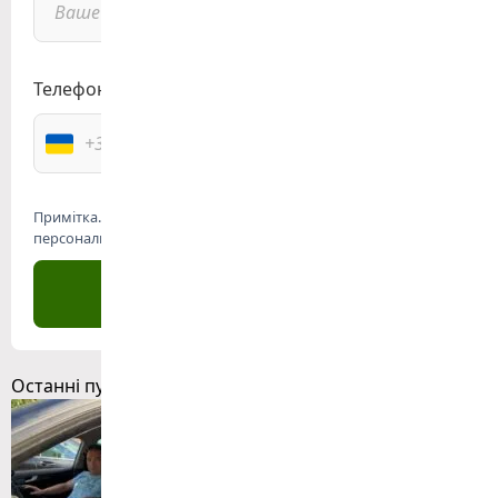
Телефон:
Примітка. * Відсилаючи форму, я даю згоду на обробку моїх
персональних даних
Останні публікації