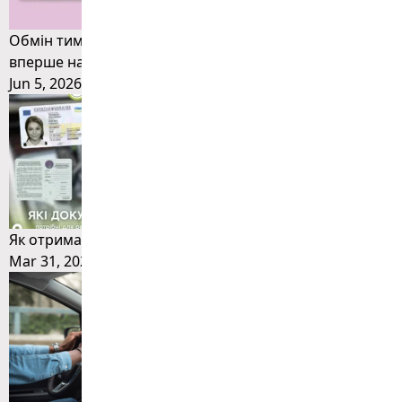
Обмін тимчасового посвідчення водія, виданого
вперше на 2 роки: що потрібно знати
Jun 5, 2026
Як отримати водійське посвідчення у 2026 році
Mar 31, 2026