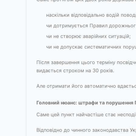
наскільки відповідально водій повод
чи дотримується Правил дорожньог
чи не створює аварійних ситуацій;
чи не допускає систематичних пору
Після завершення цього терміну посвідч
видається строком на 30 років.
Але отримати його автоматично вдаєтьс
Головний нюанс: штрафи та порушення
Саме цей пункт найчастіше стає несподі
Відповідно до чинного законодавства Укр