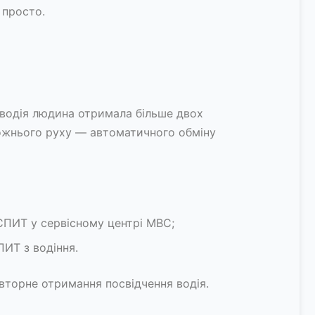
 просто.
 водія людина отримала більше двох
ожнього руху — автоматичного обміну
ПИТ у сервісному центрі МВС;
ИТ з водіння.
торне отримання посвідчення водія.