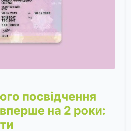
ого посвідчення
 вперше на 2 роки:
ати