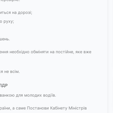
иться на дорозі;
о руху;
шень.
ення необхідно обміняти на постійне, яке вже
я не всім.
 ПДР
ванкою для молодих водіїв.
аїни, а саме Постанови Кабінету Міністрів