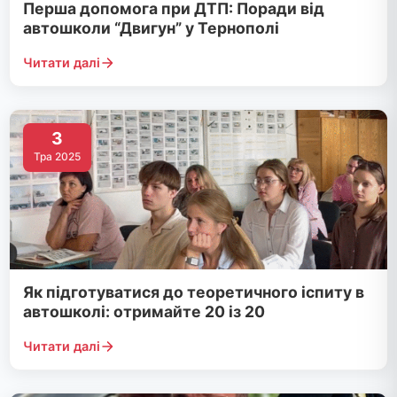
Перша допомога при ДТП: Поради від
автошколи “Двигун” у Тернополі
Читати далі
3
Тра 2025
Як підготуватися до теоретичного іспиту в
автошколі: отримайте 20 із 20
Читати далі