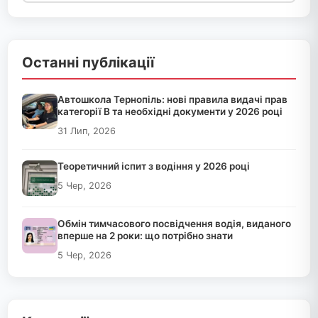
Останні публікації
Автошкола Тернопіль: нові правила видачі прав
категорії B та необхідні документи у 2026 році
31 Лип, 2026
Теоретичний іспит з водіння у 2026 році
5 Чер, 2026
Обмін тимчасового посвідчення водія, виданого
вперше на 2 роки: що потрібно знати
5 Чер, 2026