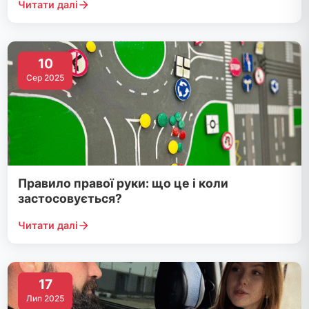
Читати далі
10
Сер 2025
Правило правої руки: що це і коли
застосовується?
Читати далі
17
Лип 2025