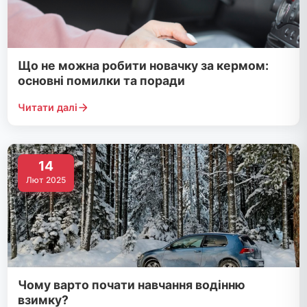
Що не можна робити новачку за кермом:
основні помилки та поради
Читати далі
14
Лют 2025
Чому варто почати навчання водінню
взимку?