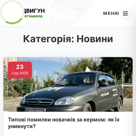
ДВИГУН
МЕНЮ
Автошкола
Категорія:
Новини
23
Сер 2025
Типові помилки новачків за кермом: як їх
уникнути?