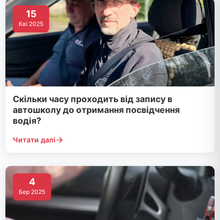
15
Кві 2025
Скільки часу проходить від запису в
автошколу до отримання посвідчення
водія?
Читати далі
4
Бер 2025