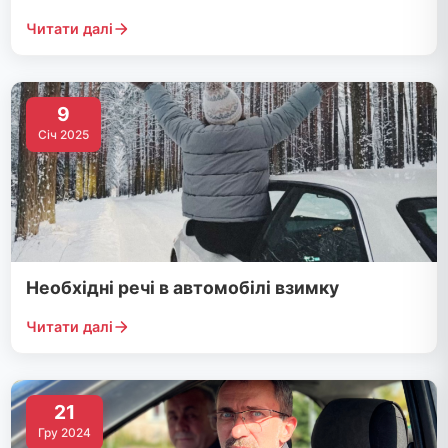
Читати далі
9
Січ 2025
Необхідні речі в автомобілі взимку
Читати далі
21
Гру 2024