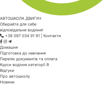
АВТОШКОЛА ДВИГУН
Обирайте для себе
відповідальне водіння!
+38 097 034 91 91
|
Контакти
Домашня
Підготовка до навчання
Перелік документів та оплата
Курси водіння категорії B
Відгуки
Про автошколу
Новини